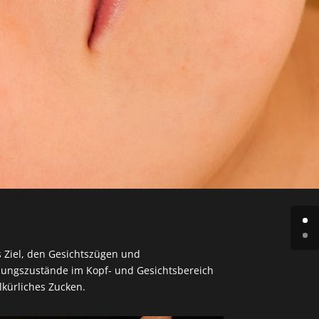
as Ziel, den Gesichtszügen und
nnungszustände im Kopf- und Gesichtsbereich
kürliches Zucken.