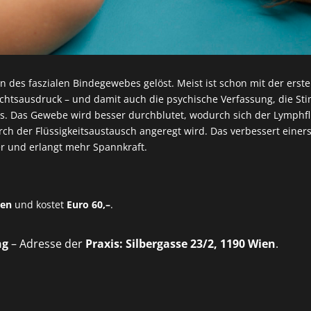
n des faszialen Bindegewebes gelöst. Meist ist schon mit der ers
sichtsausdruck – und damit auch die psychische Verfassung, die S
. Das Gewebe wird besser durchblutet, wodurch sich der Lymphflu
ch der Flüssigkeitsaustausch angeregt wird. Das verbessert einers
r und erlangt mehr Spannkraft.
ten
und kostet
Euro 60,–
.
ng
– Adresse der
Praxis: Silbergasse 23/2, 1190 Wien
.