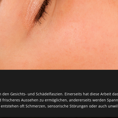
an den Gesichts- und Schädelfaszien. Einerseits hat diese Arbeit d
 und frischeres Aussehen zu ermöglichen, andererseits werden Spa
entstehen oft Schmerzen, sensorische Störungen oder auch unwill