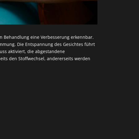
ten Behandlung eine Verbesserung erkennbar.
timmung. Die Entspannung des Gesichtes führt
ss aktiviert, die abgestandene
eits den Stoffwechsel, andererseits werden