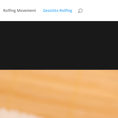
Rolfing Movement
Gesichts-Rolfing