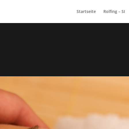
Startseite
Rolfing – SI