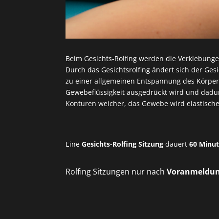
Beim Gesichts-Rolfing werden die Verklebunge
Durch das Gesichtsrolfing ändert sich der Ge
zu einer allgemeinen Entspannung des Körpers
Gewebeflüssigkeit ausgedrückt wird und dadur
Konturen weicher, das Gewebe wird elastische
Eine
Gesichts-Rolfing Sitzung
dauert
60 Minu
Rolfing Sitzungen nur nach
Voranmeldu