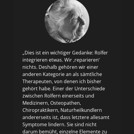
„Dies ist ein wichtiger Gedanke: Rolfer
integrieren etwas. Wir ‚reparieren‘
nichts. Deshalb gehören wir einer
anderen Kategorie an als sämtliche
Therapeuten, von denen ich bisher
gehört habe. Einer der Unterschiede
zwischen Rolfern einerseits und
Medizinern, Osteopathen,
Chiropraktikern, Naturheilkundlern
andererseits ist, dass letztere allesamt
Symptome lindern. Sie sind nicht
darum bemüht, einzelne Elemente zu