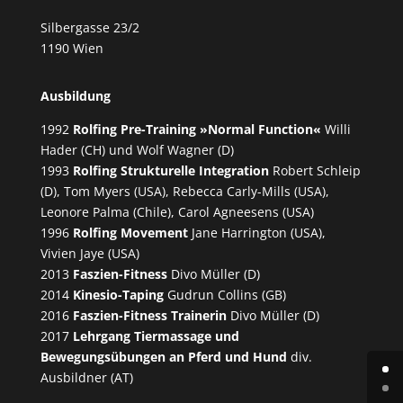
Silbergasse 23/2
1190 Wien
Ausbildung
1992
Rolfing Pre-Training »Normal Function«
Willi
Hader (CH) und Wolf Wagner (D)
1993
Rolfing Strukturelle Integration
Robert Schleip
(D), Tom Myers (USA), Rebecca Carly-Mills (USA),
Leonore Palma (Chile), Carol Agneesens (USA)
1996
Rolfing Movement
Jane Harrington (USA),
Vivien Jaye (USA)
2013
Faszien-Fitness
Divo Müller (D)
2014
Kinesio-Taping
Gudrun Collins (GB)
2016
Faszien-Fitness Trainerin
Divo Müller (D)
2017
Lehrgang Tiermassage und
Bewegungsübungen an Pferd und Hund
div.
Ausbildner (AT)